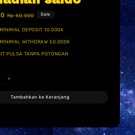
00
Regular
Sale
Rp 50,000
price
 MINIMAL DEPOSIT 10.000K
 MINIMAL WITHDRAW 50.000K
IT PULSA TANPA POTONGAN
Tambahkan ke Keranjang