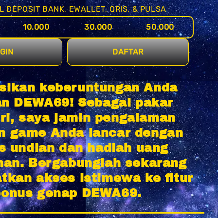
 DEPOSIT BANK, EWALLET, QRIS, & PULSA
10.000
30.000
50.000
GIN
DAFTAR
sikan keberuntungan Anda
n DEWA69! Sebagai pakar
tri, saya jamin pengalaman
n game Anda lancar dengan
s undian dan hadiah uang
an. Bergabunglah sekarang
tkan akses istimewa ke fitur
bonus genap DEWA69.
__________________________________