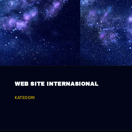
WEB SITE INTERNASIONAL
KATEGORI