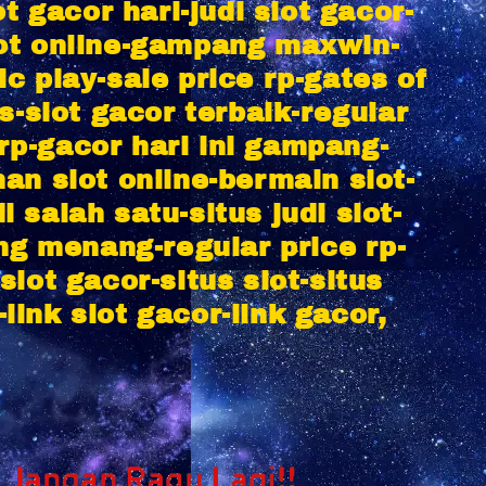
ot gacor hari-judi slot gacor-
lot online-gampang maxwin-
c play-sale price rp-gates of
-slot gacor terbaik-regular
 rp-gacor hari ini gampang-
an slot online-bermain slot-
 salah satu-situs judi slot-
g menang-regular price rp-
 slot gacor-situs slot-situs
link slot gacor-link gacor,