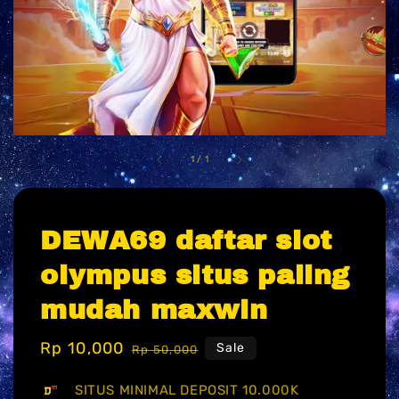
1
/
1
DEWA69 daftar slot
olympus situs paling
mudah maxwin
Sale
Rp 10,000
Regular
Sale
Rp 50,000
price
price
SITUS MINIMAL DEPOSIT 10.000K