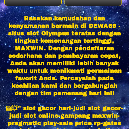
Rasakan kemudahan dan
kenyamanan bermain di DEWA69 -
situs slot Olympus teratas dengan
tingkat kemenangan tertinggi,
MAXWIN. Dengan pendaftaran
sederhana dan pembayaran cepat,
Anda akan memiliki lebih banyak
waktu untuk menikmati permainan
favorit Anda. Percayalah pada
keahlian kami dan bergabunglah
dengan tim pemenang hari ini!
________________________________________
🎰💥" slot gacor hari-judi slot gacor-
judi slot online-gampang maxwin-
pragmatic play-sale price rp-gates