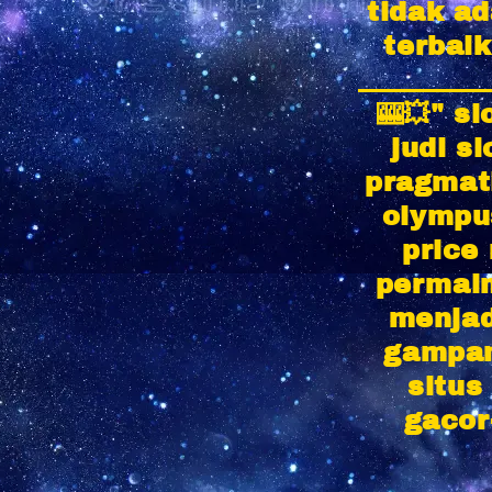
tidak ad
terbai
_________
🎰💥" sl
judi s
pragmati
olympus
price
permain
menjadi
gampan
situs
gacor-