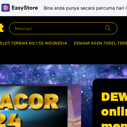
Bina anda punya secara percuma hari i
t
Mencari
SLOT TERBAIK NO.1 SE INDONESIA
DEWA69 AGEN TOGEL TERB
DEW
onl
men