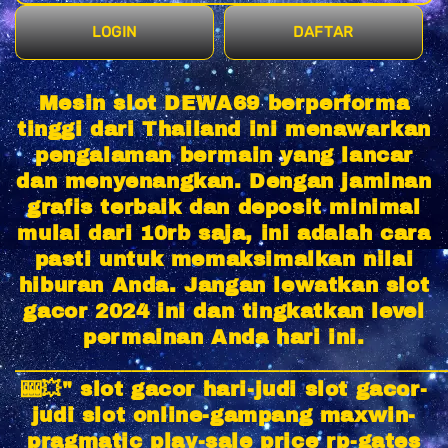
LOGIN
DAFTAR
Mesin slot DEWA69 berperforma
tinggi dari Thailand ini menawarkan
pengalaman bermain yang lancar
dan menyenangkan. Dengan jaminan
grafis terbaik dan deposit minimal
mulai dari 10rb saja, ini adalah cara
pasti untuk memaksimalkan nilai
hiburan Anda. Jangan lewatkan slot
gacor 2024 ini dan tingkatkan level
permainan Anda hari ini.
________________________________________
🎰💥" slot gacor hari-judi slot gacor-
judi slot online-gampang maxwin-
pragmatic play-sale price rp-gates