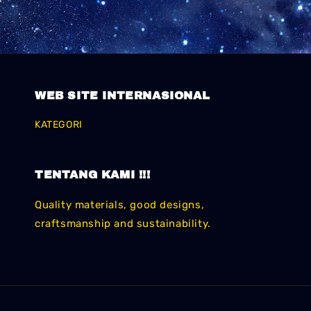
WEB SITE INTERNASIONAL
KATEGORI
TENTANG KAMI !!!
Quality materials, good designs,
craftsmanship and sustainability.