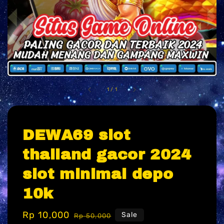
1
/
1
DEWA69 slot
thailand gacor 2024
slot minimal depo
10k
Sale
Rp 10,000
Regular
Sale
Rp 50,000