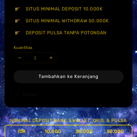
price
price
SITUS MINIMAL DEPOSIT 10.000K
SITUS MINIMAL WITHDRAW 50.000K
DEPOSIT PULSA TANPA POTONGAN
Kuantitas
Tambahkan ke Keranjang
Kongsi
NOMINAL DEPOSIT BANK, EWALLET, QRIS, & PULSA
IDR
10.000
30.000
50.000