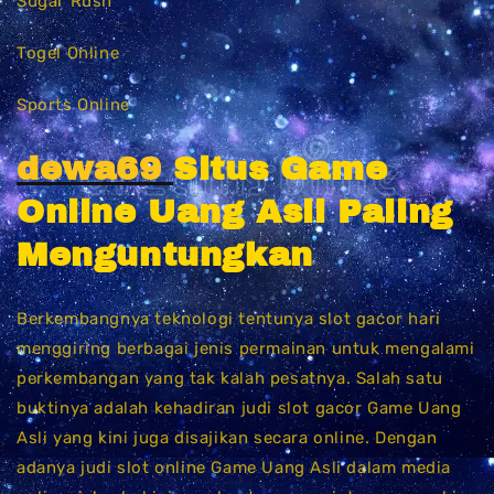
Sugar Rush
Togel Online
Sports Online
dewa69
Situs Game
Online Uang Asli Paling
Menguntungkan
Berkembangnya teknologi tentunya slot gacor hari
menggiring berbagai jenis permainan untuk mengalami
perkembangan yang tak kalah pesatnya. Salah satu
buktinya adalah kehadiran judi slot gacor Game Uang
Asli yang kini juga disajikan secara online. Dengan
adanya judi slot online Game Uang Asli dalam media