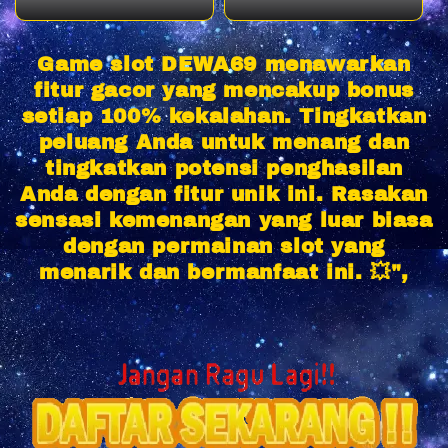
Game slot DEWA69 menawarkan
fitur gacor yang mencakup bonus
setiap 100% kekalahan. Tingkatkan
peluang Anda untuk menang dan
tingkatkan potensi penghasilan
Anda dengan fitur unik ini. Rasakan
sensasi kemenangan yang luar biasa
dengan permainan slot yang
menarik dan bermanfaat ini. 💥",