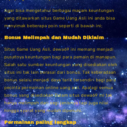
Agar bisa mengetahui berbagai macam keuntungan
yang ditawarkan situs Game Uang Asli ini anda bisa
menyimak beberapa poin seperti di bawah ini;
Bonus Melimpah dan Mudah Diklaim
Situs Game Uang Asli, dewa69 ini memang menjadi
pusatnya keuntungan bagi para pemain di manapun.
Salah satu sumber keuntungan yang disediakan oleh
situs ini tak lain berasal dari bonus. Tak keberadaan
bonus selalu menjadi daya tarik tersendiri bagi para
pecinta permainan online uang asli. Apalagi semua
bonus yang disediakan Dalam situs dewa69 ini tak
hanya melimpah dari segi jenisnya tapi juga nilai
hingga syarat yang mudah dipenuhi.
Permainan paling lengkap