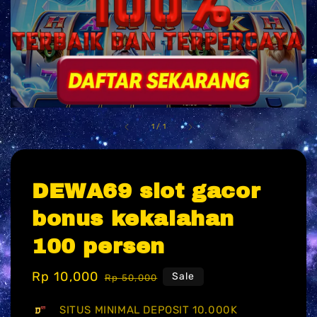
1
/
1
DEWA69 slot gacor
bonus kekalahan
100 persen
Sale
Rp 10,000
Regular
Sale
Rp 50,000
price
price
SITUS MINIMAL DEPOSIT 10.000K