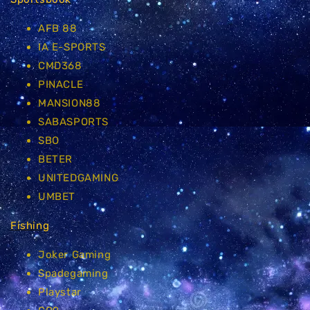
AFB 88
IA E-SPORTS
CMD368
PINACLE
MANSION88
SABASPORTS
SBO
BETER
UNITEDGAMING
UMBET
Fishing
Joker Gaming
Spadegaming
Playstar