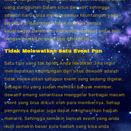
uang sungguhan Dalam situs dewa69, sehingga
adapun harus bisa meraup semua keuntungan yang
tersedia di dalamnya. Untuk matikan semua
keuntungan Dalam situs dewa69 ini dapat andai lagi
dengan mudah cobalah tips berikut ini;
Tidak Melewatkan Satu Event Pun
Satu tips yang tak boleh Anda lewatkan Jika ingin
mendapatkan keuntungan dari situs dewa69 adalah
tidak melewatkan satupun event yang sedang digelar.
Sebagai itu yang sudah memiliki banyak member,
dewa69 emang senantiasa menggelar berbagai macam
event yang bisa diikuti oleh para membernya. Setiap
pengennya digelar juga dapat menghasilkan hadiah
menarik. Sehingga semakin banyak event yang anda
ikuti semakin besar pula hadiah yang bisa anda