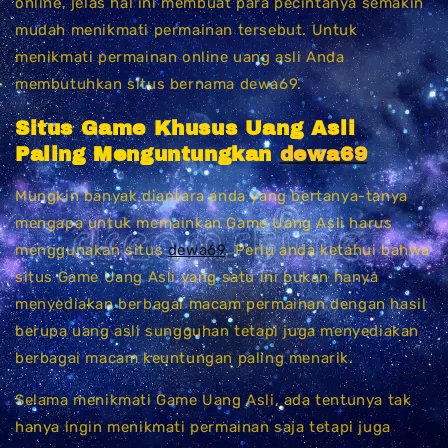
online, jelas hal ini membuat para pecintanya semakin
mudah menikmati permainan tersebut. Untuk
menikmati permainan online uang asli Anda
membutuhkan situs bernama dewa69.
Situs Game Khusus Uang Asli
Paling Menguntungkan
dewa69
Mungkin banyak diantara anda yang bertanya-tanya
mengapa untuk memainkan Game Uang Asli harus
menggunakan situs
dewa69
. Perlu anda ketahui bahwa
situs Game Uang Asli yang satu ini bukan hanya
menyediakan berbagai macam permainan dengan hasil
berupa uang asli sungguhan tetapi juga menyediakan
berbagai macam keuntungan paling menarik.
Selama menikmati Game Uang Asli, ada tentunya tak
hanya ingin menikmati permainan saja tetapi juga