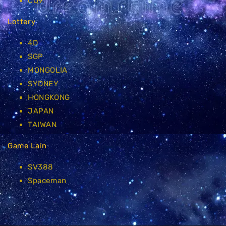
CQ9
Lottery
4D
SGP
MONGOLIA
SYDNEY
HONGKONG
JAPAN
TAIWAN
Game Lain
SV388
Spaceman