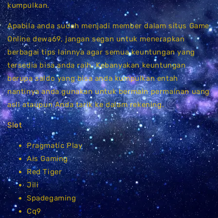
kumpulkan.
Apabila anda sudah menjadi member dalam situs Game
Online dewa69, jangan segan untuk menerapkan
berbagai tips lainnya agar semua keuntungan yang
tersedia bisa anda raih. Kebanyakan keuntungan
berupa saldo yang bisa anda kumpulkan entah
nantinya anda gunakan untuk bermain permainan uang
asli ataupun Anda tarik ke dalam rekening.
Slot
Pragmatic Play
Ais Gaming
Red Tiger
Jili
Spadegaming
Cq9